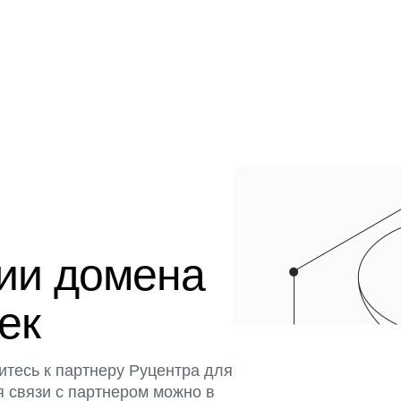
ции домена
тек
итесь к партнеру Руцентра для
я связи с партнером можно в