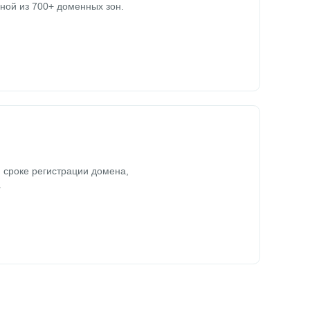
ной из 700+ доменных зон.
 сроке регистрации домена,
.