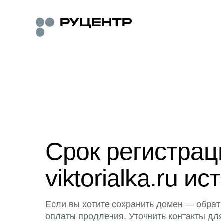
Срок регистра
viktorialka.ru ис
Если вы хотите сохранить домен — обрат
оплаты продления. Уточнить контакты дл