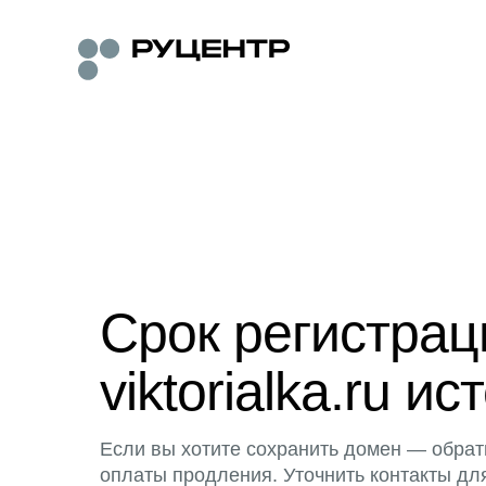
Срок регистра
viktorialka.ru ис
Если вы хотите сохранить домен — обрат
оплаты продления. Уточнить контакты дл