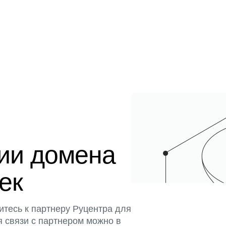
ции домена
тек
итесь к партнеру Руцентра для
я связи с партнером можно в