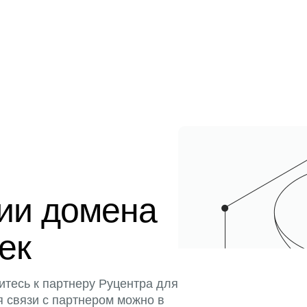
ции домена
тек
итесь к партнеру Руцентра для
я связи с партнером можно в