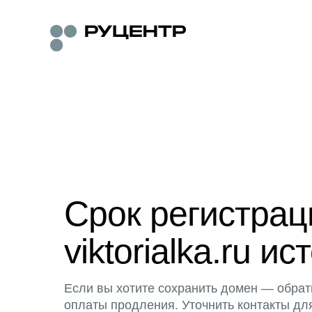
Срок регистра
viktorialka.ru ис
Если вы хотите сохранить домен — обрат
оплаты продления. Уточнить контакты дл