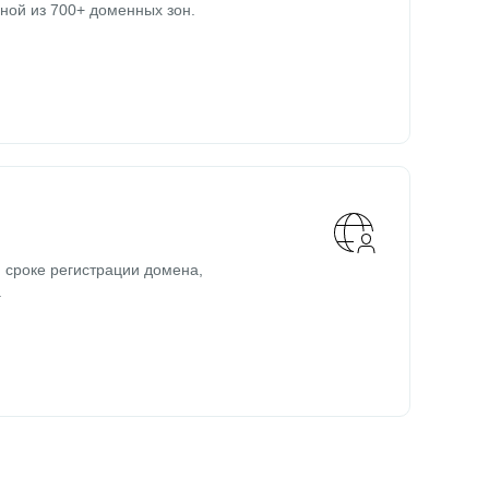
ной из 700+ доменных зон.
 сроке регистрации домена,
.