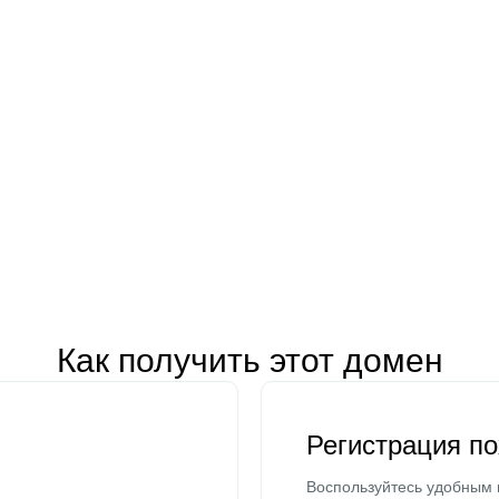
Как получить этот домен
Регистрация п
Воспользуйтесь удобным