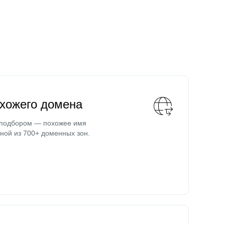
охожего домена
 подбором — похожее имя
ной из 700+ доменных зон.