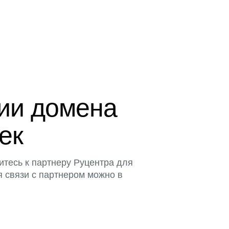
ции домена
тек
итесь к партнеру Руцентра для
я связи с партнером можно в