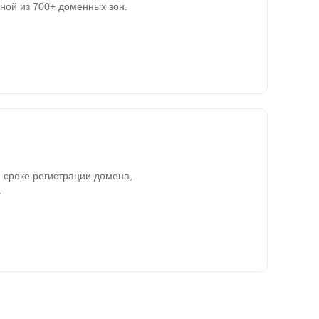
ной из 700+ доменных зон.
 сроке регистрации домена,
.