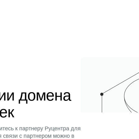
ции домена
тек
итесь к партнеру Руцентра для
я связи с партнером можно в