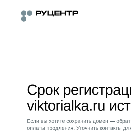
Срок регистра
viktorialka.ru ис
Если вы хотите сохранить домен — обрат
оплаты продления. Уточнить контакты дл