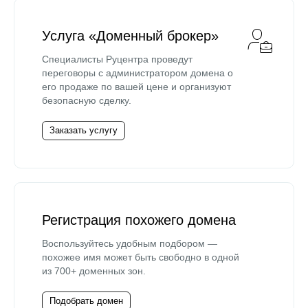
Услуга «Доменный брокер»
Специалисты Руцентра проведут
переговоры с администратором домена о
его продаже по вашей цене и организуют
безопасную сделку.
Заказать услугу
Регистрация похожего домена
Воспользуйтесь удобным подбором —
похожее имя может быть свободно в одной
из 700+ доменных зон.
Подобрать домен