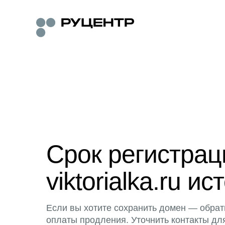
Срок регистра
viktorialka.ru ис
Если вы хотите сохранить домен — обрат
оплаты продления. Уточнить контакты дл