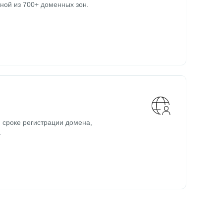
ной из 700+ доменных зон.
 сроке регистрации домена,
.