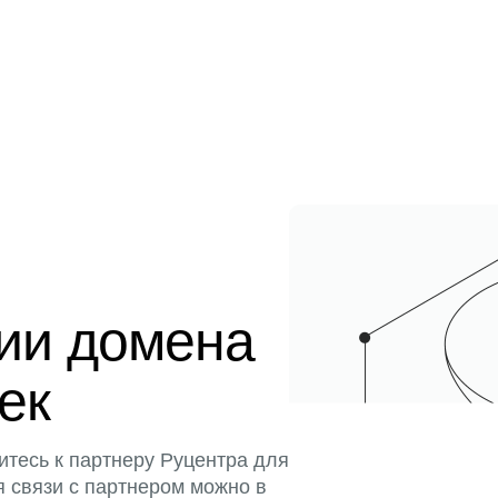
ции домена
тек
итесь к партнеру Руцентра для
я связи с партнером можно в