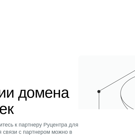
ции домена
тек
итесь к партнеру Руцентра для
я связи с партнером можно в