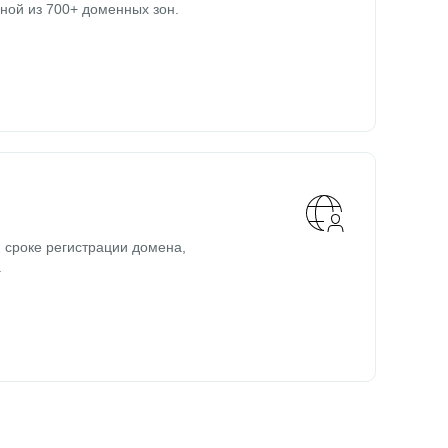
ной из 700+ доменных зон.
 сроке регистрации домена,
.