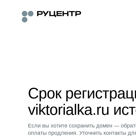
Срок регистра
viktorialka.ru ис
Если вы хотите сохранить домен — обрат
оплаты продления. Уточнить контакты дл