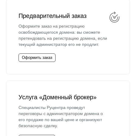
Предварительный заказ
Оформите заказ на регистрацию
освобождающегося домена: вы сможете
претендовать на регистрацию домена, если
текущий администратор его не продлит.
Оформить заказ
Услуга «Доменный брокер»
Специалисты Руцентра проведут
переговоры с администратором домена о
его продаже по вашей цене и организуют
безопасную сделку.