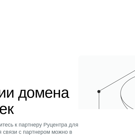
ции домена
тек
итесь к партнеру Руцентра для
я связи с партнером можно в