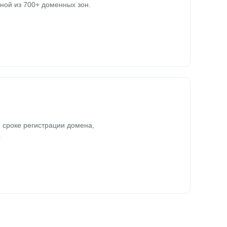
ной из 700+ доменных зон.
 сроке регистрации домена,
.