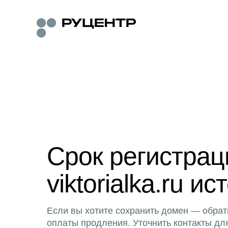
Срок регистра
viktorialka.ru ис
Если вы хотите сохранить домен — обрат
оплаты продления. Уточнить контакты дл