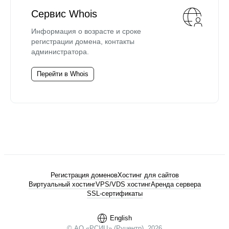
Сервис Whois
Информация о возрасте и сроке
регистрации домена, контакты
администратора.
Перейти в Whois
Регистрация доменов
Хостинг для сайтов
Виртуальный хостинг
VPS/VDS хостинг
Аренда сервера
SSL-сертификаты
English
© АО «РСИЦ» (Руцентр), 2026